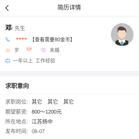
简历详情
邓
/ 先生
****
【查看需要80金币】
岁
未婚
一年以上 工作经验
求职意向
求职岗位:
其它 其它 其它
期望薪资:
800～1200元
所在地点:
江苏扬中
发布时间:
08-07